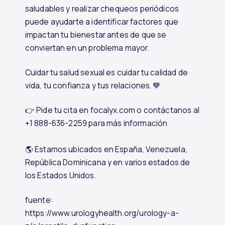
saludables y realizar chequeos periódicos
puede ayudarte a identificar factores que
impactan tu bienestar antes de que se
conviertan en un problema mayor.
Cuidar tu salud sexual es cuidar tu calidad de
vida, tu confianza y tus relaciones. 💙
👉 Pide tu cita en focalyx.com o contáctanos al
+1 888-636-2259 para más información
🌎 Estamos ubicados en España, Venezuela,
República Dominicana y en varios estados de
los Estados Unidos.
fuente:
https://www.urologyhealth.org/urology-a-