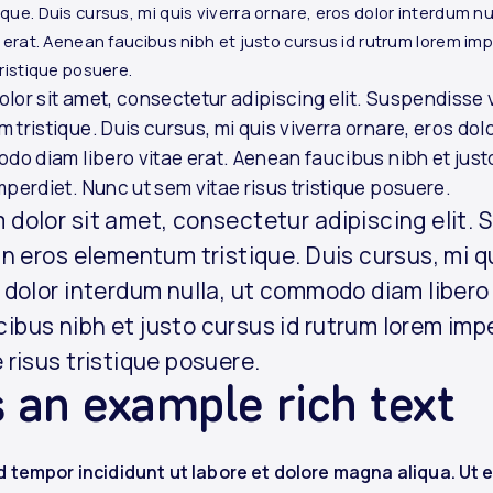
que. Duis cursus, mi quis viverra ornare, eros dolor interdum 
e erat. Aenean faucibus nibh et justo cursus id rutrum lorem imp
tristique posuere.
lor sit amet, consectetur adipiscing elit. Suspendisse v
 tristique. Duis cursus, mi quis viverra ornare, eros dol
odo diam libero vitae erat. Aenean faucibus nibh et just
mperdiet. Nunc ut sem vitae risus tristique posuere.
 dolor sit amet, consectetur adipiscing elit.
in eros elementum tristique. Duis cursus, mi qu
 dolor interdum nulla, ut commodo diam libero 
ibus nibh et justo cursus id rutrum lorem imp
 risus tristique posuere.
s an example rich text
 tempor incididunt ut labore et dolore magna aliqua. Ut 