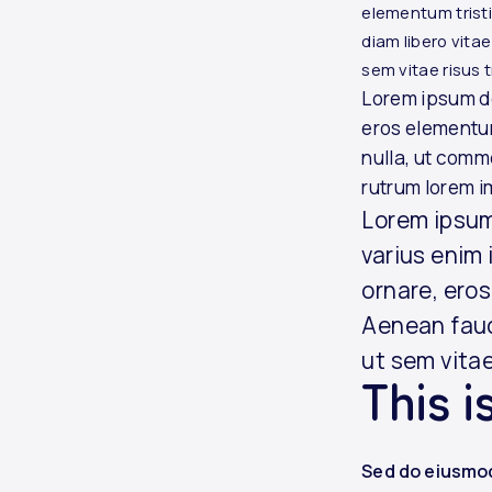
elementum tristi
diam libero vita
sem vitae risus 
Lorem ipsum do
eros elementum
nulla, ut comm
rutrum lorem i
Lorem ipsum
varius enim 
ornare, eros
Aenean fauc
ut sem vitae
This i
Sed do eiusmod