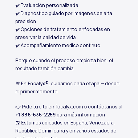
✔️ Evaluación personalizada
✔️ Diagnóstico guiado por imágenes de alta
precisión
✔️ Opciones de tratamiento enfocadas en
preservar la calidad de vida
✔️ Acompañamiento médico continuo
Porque cuando el proceso empieza bien, el
resultado también cambia.
💙 En
Focalyx®,
cuidamos cada etapa — desde
el primer momento.
👉 Pide tu cita en focalyx.com o contáctanos al
+
1 888-636-2259
para más información
🌎 Estamos ubicados en España, Venezuela,
República Dominicana y en varios estados de